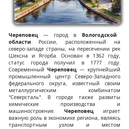
Череповец
— город в
Вологодской
области
России, расположенный на
северо-западе страны, на пересечении рек
Шексна и Ягорба. Основан в 1362 году,
статус города получил в 1777 году.
Современный
Череповец
— крупнейший
промышленный центр Северо-Западного
федерального округа, известный своим
металлургическим комбинатом
"Северсталь". В городе также развиты
химические производства и
машиностроение.
Череповец
играет
важную роль в экономике региона, являясь
транспортным узлом и местом