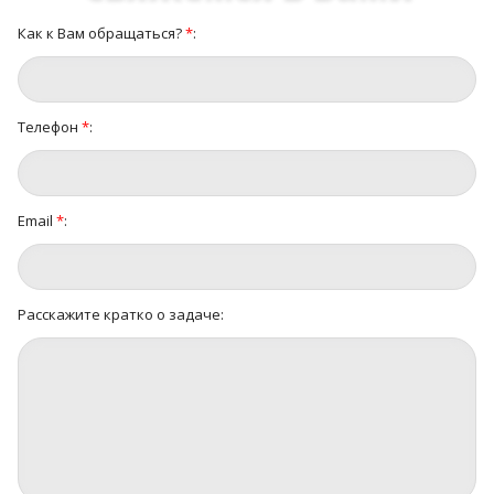
Как к Вам обращаться?
*
:
Телефон
*
:
Email
*
:
Расскажите кратко о задаче: