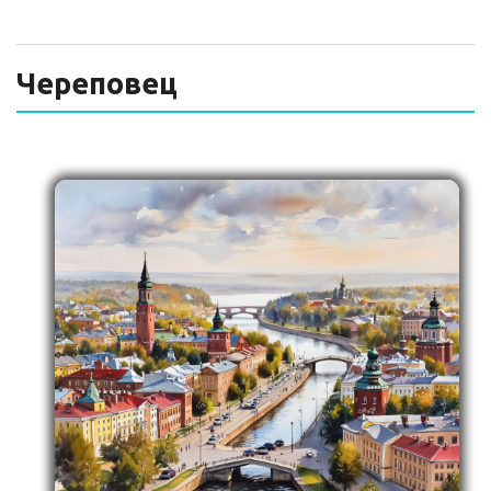
ТЕХНИЧЕСКИЙ ЗАКАЗЧИК
СТРОИТЕЛЬНЫЙ КОНТРОЛЬ
Череповец
СТРОИТЕЛЬНЫЙ АУДИТ
ЭКСПЛУАТАЦИЯ
НОРМАТИВНЫЕ ДОКУМЕНТЫ
О НАС
ПРЕССА
РЕЕСТРЫ