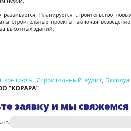
ым небом.
 развивается. Планируется строительство новы
чаты строительные проекты, включая возведени
ва высотных зданий.
 контроль
,
Строительный аудит
,
Эксплуа
ОО "КОРАРА"
те заявку и мы свяжемся
ся?
*
: