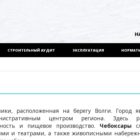
Н
СТРОИТЕЛЬНЫЙ АУДИТ
ЭКСПЛУАТАЦИЯ
НОРМАТ
ки, расположенная на берегу Волги. Город яв
истративным центром региона. Здесь р
ность и пищевое производство.
Чебоксары
сл
ями и театрами, а также живописными набереж