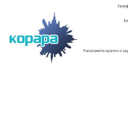
Теле
Em
Расскажите кратко о за