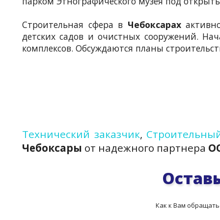
парком Этнографического музея под открыт
Строительная сфера в
Чебоксарах
активно
детских садов и очистных сооружений. На
комплексов. Обсуждаются планы строительст
Технический заказчик
,
Строительный
Чебоксары
от надежного партнера
О
Оставь
Как к Вам обращать