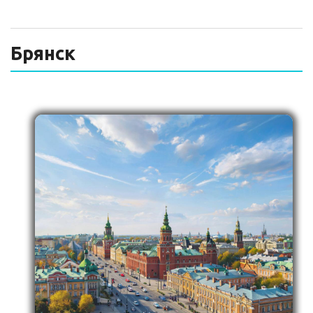
ТЕХНИЧЕСКИЙ ЗАКАЗЧИК
СТРОИТЕЛЬНЫЙ КОНТРОЛЬ
Брянск
СТРОИТЕЛЬНЫЙ АУДИТ
ЭКСПЛУАТАЦИЯ
НОРМАТИВНЫЕ ДОКУМЕНТЫ
О НАС
ПРЕССА
РЕЕСТРЫ