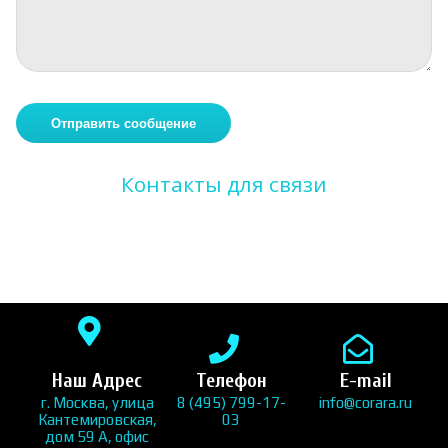
Контакты для связи
Наш Адрес
Телефон
E-mail
г. Москва, улица
8 (495) 799-17-
info@corara.ru
Кантемировская,
03
дом 59 А, офис