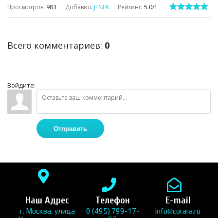
Просмотров
:
983
Добавил
:
JENEK
Рейтинг
:
5.0
/
1
Всего комментариев
:
0
Войдите:
Отправить
Наш Адрес
Телефон
E-mail
г. Москва, улица
8 (495) 799-17-
info@corara.ru