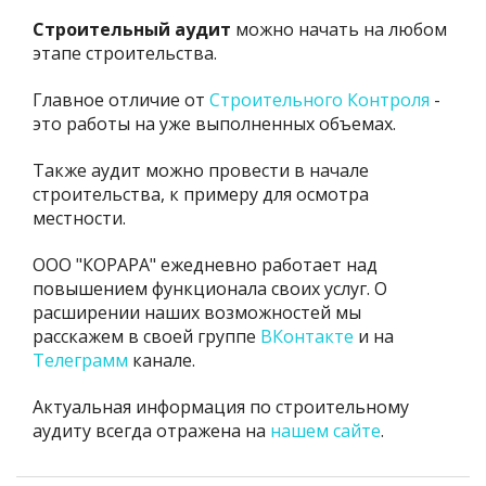
Строительный аудит
можно начать на любом
этапе строительства.
Главное отличие от
Строительного Контроля
-
это работы на уже выполненных объемах.
Также аудит можно провести в начале
строительства, к примеру для осмотра
местности.
ООО "КОРАРА" ежедневно работает над
повышением функционала своих услуг. О
расширении наших возможностей мы
расскажем в своей группе
ВКонтакте
и на
Телеграмм
канале.
Актуальная информация по строительному
аудиту всегда отражена на
нашем сайте
.