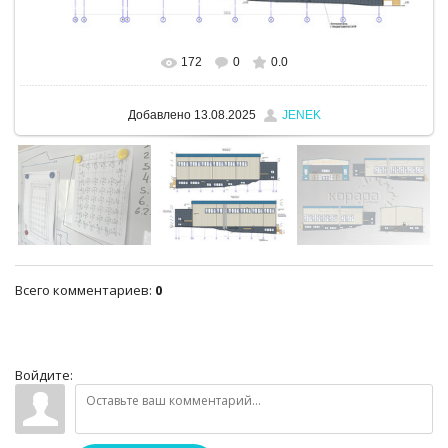
172
0
0.0
В реальном размере
1280x960
/ 400.3Kb
Добавлено
13.08.2025
JENEK
Всего комментариев
:
0
Войдите: