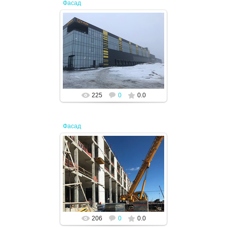
Фасад
11.04.2024
JENEK
225
0
0.0
Фасад
11.04.2024
JENEK
206
0
0.0