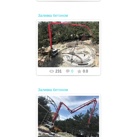
Заливка бетоном
19.04.2024
JENEK
231
0
0.0
Заливка бетоном
19.04.2024
JENEK