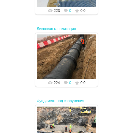
223
0
0.0
Ливневая канализация
17.04.2024
JENEK
224
0
0.0
Фундамент под сооружения
17.04.2024