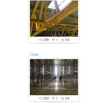
17.04.2024
JENEK
239
0
0.0
Склад
17.04.2024
JENEK
233
0
0.0