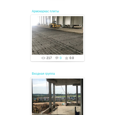
Армокаркас плиты
11.04.2024
JENEK
217
0
0.0
Входная группа
11.04.2024
JENEK