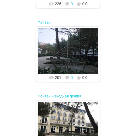
226
0
0.0
Фонтан
19.04.2024
JENEK
201
0
0.0
Фонтан и входная группа
19.04.2024
JENEK