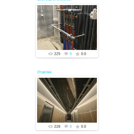
19.04.2024
JENEK
225
0
0.0
Отделка
19.04.2024
JENEK
228
0
0.0